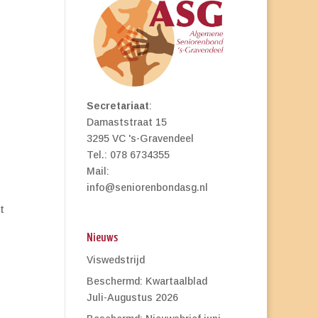
Secretariaat
:
Damaststraat 15
3295 VC 's-Gravendeel
Tel.: 078 6734355
Mail:
info@seniorenbondasg.nl
t
Nieuws
Viswedstrijd
Beschermd: Kwartaalblad
Juli-Augustus 2026