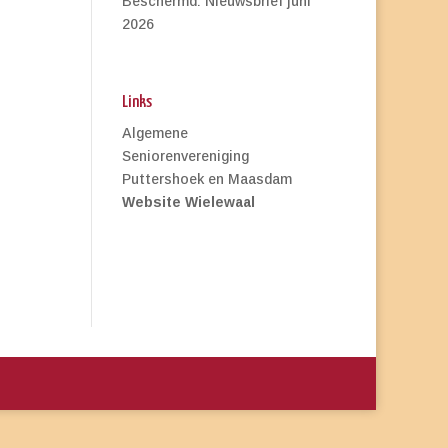
Beschermd: Nieuwsbrief juni
2026
Links
Algemene
Seniorenvereniging
Puttershoek en Maasdam
Website Wielewaal