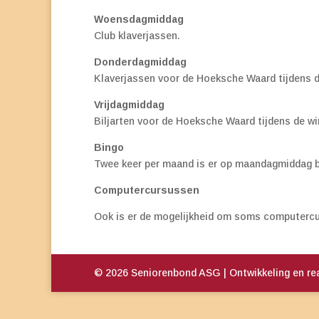
Woensdagmiddag
Club klaverjassen.
Donderdagmiddag
Klaverjassen voor de Hoeksche Waard tijdens d
Vrijdagmiddag
Biljarten voor de Hoeksche Waard tijdens de w
Bingo
Twee keer per maand is er op maandagmiddag bin
Computercursussen
Ook is er de mogelijkheid om soms computercu
© 2026 Seniorenbond ASG | Ontwikkeling en rea