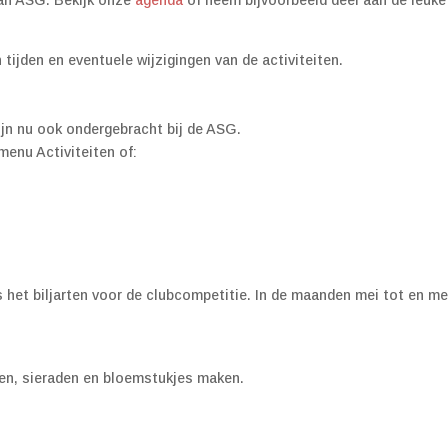
 tijden en eventuele wijzigingen van de activiteiten.
jn nu ook ondergebracht bij de ASG.
menu Activiteiten of:
s het biljarten voor de clubcompetitie. In de maanden mei tot en me
en, sieraden en bloemstukjes maken.