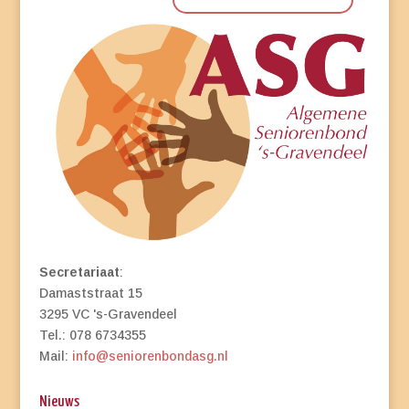
Secretariaat
:
Damaststraat 15
3295 VC 's-Gravendeel
Tel.: 078 6734355
Mail:
info@seniorenbondasg.nl
Nieuws